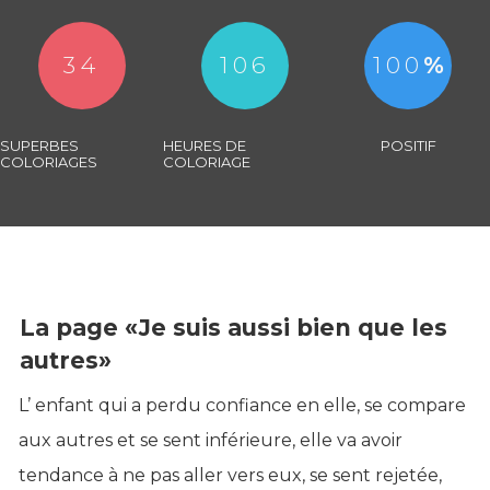
34
106
100
%
SUPERBES
HEURES DE
POSITIF
COLORIAGES
COLORIAGE
La page «Je suis aussi bien que les
autres»
L’ enfant qui a perdu confiance en elle, se compare
aux autres et se sent inférieure, elle va avoir
tendance à ne pas aller vers eux, se sent rejetée,