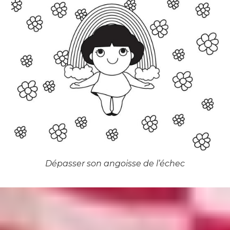
Dépasser son angoisse de l’échec