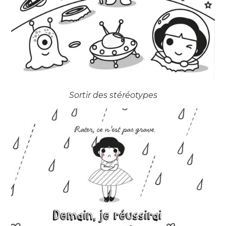
Sortir des stéréotypes