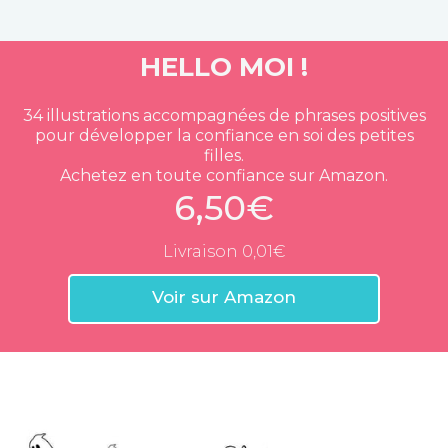
HELLO MOI !
34 illustrations accompagnées de phrases positives
pour développer la confiance en soi des petites
filles.
Achetez en toute confiance sur Amazon.
6,50€
Livraison 0,01€
Voir sur Amazon