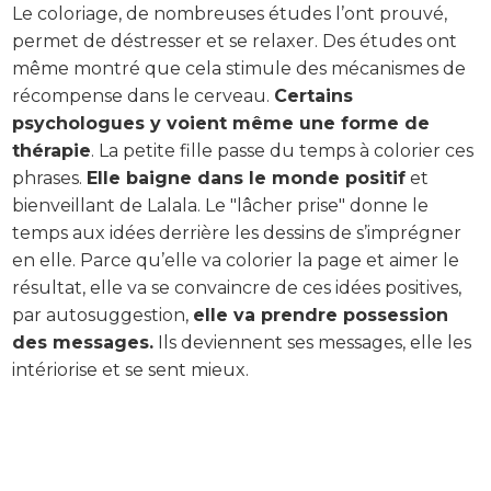
Le coloriage, de nombreuses études l’ont prouvé,
permet de déstresser et se relaxer. Des études ont
même montré que cela stimule des mécanismes de
récompense dans le cerveau.
Certains
psychologues y voient même une forme de
thérapie
. La petite fille passe du temps à colorier ces
phrases.
Elle baigne dans le monde positif
et
bienveillant de Lalala. Le "lâcher prise" donne le
temps aux idées derrière les dessins de s’imprégner
en elle. Parce qu’elle va colorier la page et aimer le
résultat, elle va se convaincre de ces idées positives,
par autosuggestion,
elle va prendre possession
des messages.
Ils deviennent ses messages, elle les
intériorise et se sent mieux.